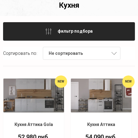
Кухня
фильтр подбора
Сортировать по:
Не сортировать
NEW
NEW
Кухня Аттика Gola
Кухня Аттика
52 980
руб.
54 090
руб.