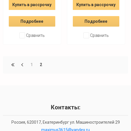
Купить в рассрочку
Купить в рассрочку
Подробнее
Подробнее
Сравнить
Сравнить
1
2
Контакты:
Россия, 620017, Екатеринбург ул. Машиностроителей 29
maximus3615@yandex.ru