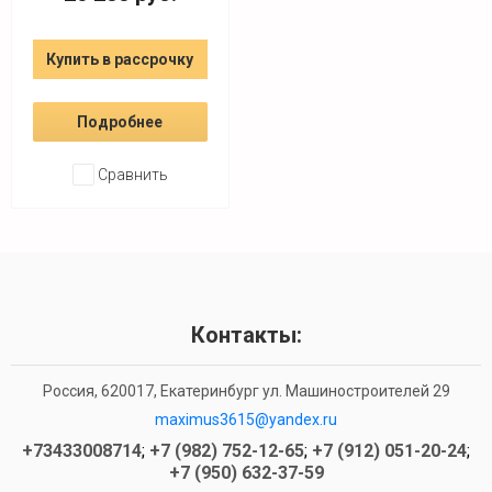
Купить в рассрочку
Подробнее
Сравнить
Контакты:
Россия, 620017, Екатеринбург ул. Машиностроителей 29
maximus3615@yandex.ru
+73433008714
;
+7 (982) 752-12-65
;
+7 (912) 051-20-24
;
+7 (950) 632-37-59