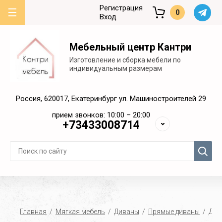
Регистрация
0
Вход
Мебельный центр Кантри
Изготовление и сборка мебели по
индивидуальным размерам
Россия, 620017, Екатеринбург ул. Машиностроителей 29
прием звонков: 10:00 – 20:00
+73433008714
Главная
  /  
Мягкая мебель
  /  
Диваны
  /  
Прямые диваны
  /  Ди