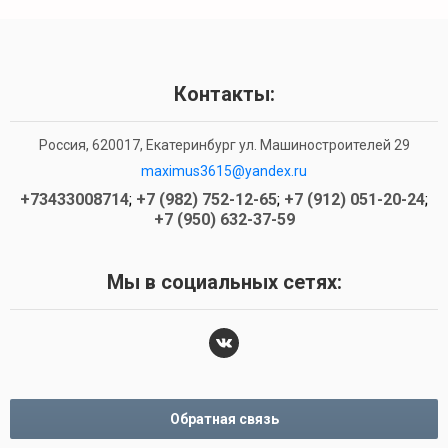
Контакты:
Россия, 620017, Екатеринбург ул. Машиностроителей 29
maximus3615@yandex.ru
+73433008714
;
+7 (982) 752-12-65
;
+7 (912) 051-20-24
;
+7 (950) 632-37-59
Мы в социальных сетях:
Обратная связь